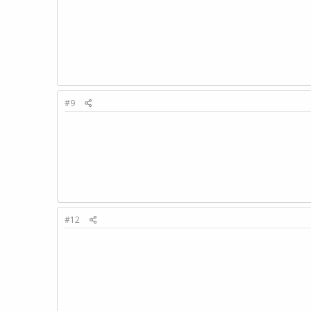
#9
#12