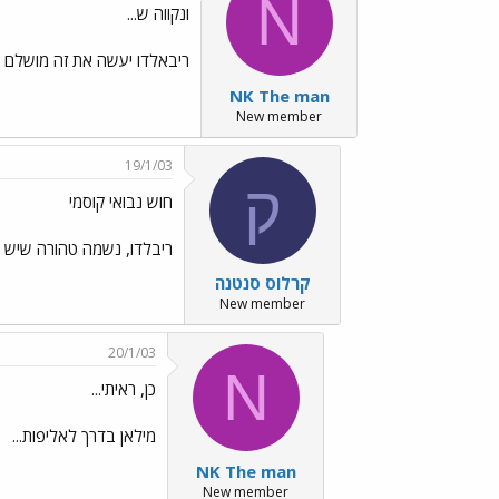
N
ונקווה ש...
ריבאלדו יעשה את זה מושלם ויב
NK The man
New member
19/1/03
ק
חוש נבואי קוסמי
ריבלדו, נשמה טהורה שיש ל
קרלוס סנטנה
New member
20/1/03
N
כן, ראיתי...
מילאן בדרך לאליפות...
NK The man
New member