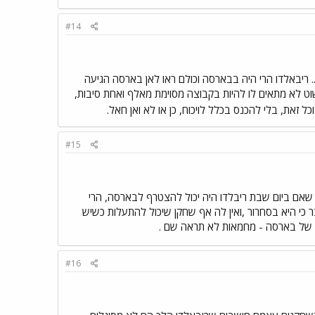
#14
ל... ריבאלדו הרי היה בבארסה וכולם ראו לאן בארסה הגיעה
וט לא מתאים לו להיות בקבוצה מסוימת מאלף ואחת סיבות,
כל זאת, בלי להכנס בכלל לויכוח, כן או לא ואן חאל.
#15
 שאם ביום שבת ריבלדו היה יכול להצטרף לבארסה, הרי
כי היא בסחרור ,ואין לה אף שחקן שיכול להתעלות כשיש
וי של בארסה - מחמאות לא תראה שם .
#16