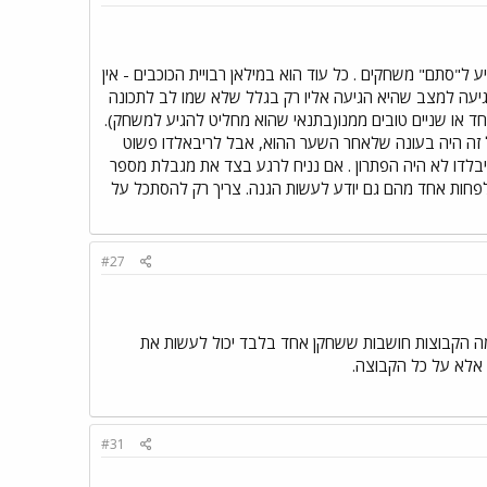
ל"סתם" משחקים . כל עוד הוא במילאן רבויית הכוכבים - אין
גיעה למצב שהיא הגיעה אליו רק בגלל שלא שמו לב לתכונה
חד או שניים טובים ממנו(בתנאי שהוא מחליט להגיע למשחק).
בל זה היה בעונה שלאחר השער ההוא, אבל לריבאלדו פשוט
לדו לא היה הפתרון . אם נניח לרגע בצד את מגבלת מספר
 שלפחות אחד מהם גם יודע לעשות הגנה. צריך רק להסתכל על
#27
מה הקבוצות חושבות ששחקן אחד בלבד יכול לעשות את
אלא על כל הקבוצה.
#31