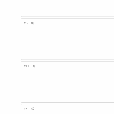
#8
#11
#5