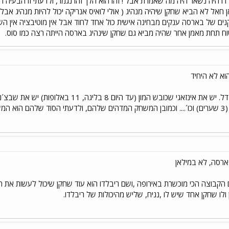
ו היה נשאר היה מה שאמרת אבל ! זהו הוא הלך זהו נגמר, ולדעתי זו הבעיה
ן חאל לא הביא שחקן שיהיה מנהיג ( אולי לואיס אנריקה יכול להיות מנהיג אבל
נים של בארסה ענקים מבחינה אישית כול אחד לחוד אבל אין מוטיבציה אין 
וח תחת מאמן אחר שהיה מביא גם שחקן שינהיג בארסה הייתה רצה כמו סוס.
וא לא היחיד
בוצתי!
ארסה, לא במילאן
 ולו שחקן אחד שיש לו ,נניח, שליש מהיכולות של ריבלדו.