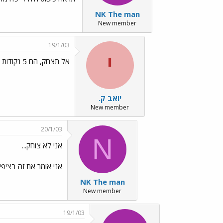
NK The man
New member
19/1/03
י
אל תצחק, הם 5 נקודות מהקו האדום ../images/Emo6.gif
יואב ק.
New member
20/1/03
N
אני לא צוחק...
אני אומר את זה בציפייה
NK The man
New member
19/1/03