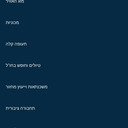
מזג האוויר
מכוניות
תעופה קלה
טיולים וחופש בחו"ל
משכנתאות וייעוץ מחזור
תחבורה ציבורית