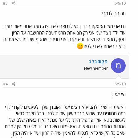
#3
6/9/10
מזדהה לגמרי
גם אני מאז הפסקת ההריון כאילו רוצה לא רוצה. מצד אחד מאוד רוצה
עוד ילד מצד שני אני רק מבועתת מהמחשבה המחשבה על הריון
נוסף, מהפחד שמשהו נורא יקרה..אני מניחה שהגוף שלי מרגיש את זה
כי אני באמת לא נקלטת
מקוםבלב
מ
New member
#4
6/9/10
היי יעלי,
ראשית הרשי לי להביע את צעריעל האובדן שלך. לפעמים לוקח לגוף
כמה מחזורים עד שהוא חוזר לאיזון שהיה לפני. בכל מקרה כדאי
לעשות בטא ואולי פרופיל הורמונלי על מנת לראות באיזה שלב של
המחזור ההורמונים נמצאים. הפסימיות היא דבר נורמלי לחלוטין למרות
שאם כל הקושי כדאי לנסות ולהאמין שיהיה הריון ושהוא יהיה תקין .