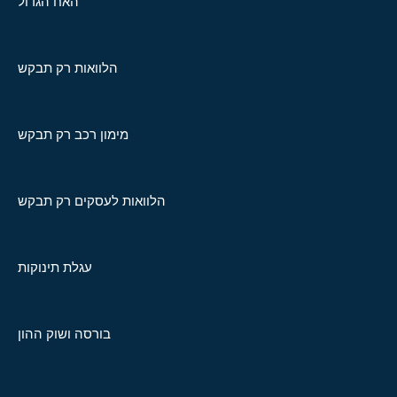
האח הגדול
הלוואות רק תבקש
מימון רכב רק תבקש
הלוואות לעסקים רק תבקש
עגלת תינוקות
בורסה ושוק ההון