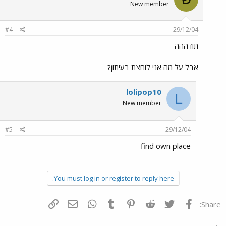
New member
#4
29/12/04
תודההה
אבל על מה אני לוחצת בעיתון?
lolipop10
L
New member
#5
29/12/04
find own place
You must log in or register to reply here.
פייסבוק
Twitter
Reddit
Pinterest
Tumblr
WhatsApp
דואר אלקטרוני
הוסף קישור
Share: