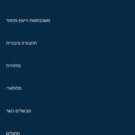
משכנתאות וייעוץ מחזור
תחבורה ציבורית
טלוויזיה
סלולארי
מבשלים כשר
חתולים