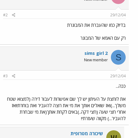
#2
29/12/04
בדיוק כמו שהעברת את המבוגרת
רק עם האמא של המבוגר
sims girl 2
S
New member
#3
29/12/04
ככה...
את לוחצת על העיתון יש לך שם אפשרות לעבור דירה (למצוא שטח
משלך...)ואז שואלים אותך את מי את רוצה להעביר ואת בוחרת!ואז
אחרי חצי שעה (חצי דקה..)באים לקחת אותך(את מי שבחרת
להעביר...) מקווה שעזרתי!
שיכורה מטרופית
ש