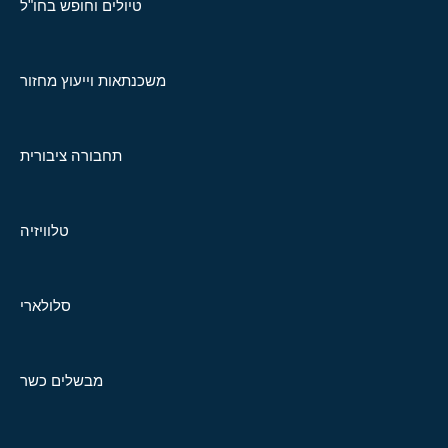
טיולים וחופש בחו"ל
משכנתאות וייעוץ מחזור
תחבורה ציבורית
טלוויזיה
סלולארי
מבשלים כשר