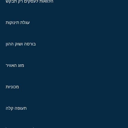
הלוואות לעסקים רק תבקש
עגלת תינוקות
בורסה ושוק ההון
מזג האוויר
מכוניות
תעופה קלה