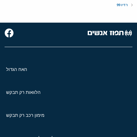
רדיו 99
האח הגדול
הלוואות רק תבקש
מימון רכב רק תבקש