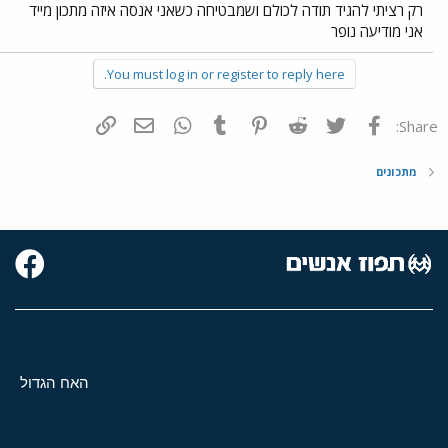
רק רציתי להגיד תודה לכולם ושמבטיחה כשאני אנסה איזה מתכון מייד
אני מודיעה נופר
You must log in or register to reply here.
פייסבוק
Twitter
Reddit
Pinterest
Tumblr
WhatsApp
דואר אלקטרוני
הוסף קישור
Share:
מתכונים
האח הגדול