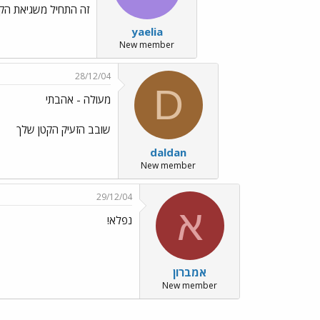
זה התחיל משגיאת הק
yaelia
New member
28/12/04
D
מעולה - אהבתי
שובב הזעיק הקטן שלך
daldan
New member
29/12/04
א
נפלא!
אמברון
New member