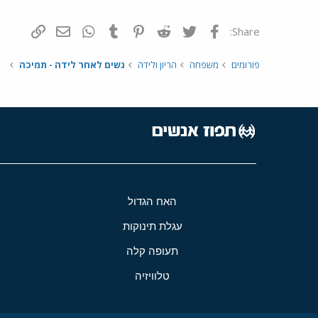
פייסבוק
Twitter
Reddit
Pinterest
Tumblr
WhatsApp
דואר אלקטרונ
הוסף קי
Share:
פורומים
משפחה
הריון ולידה
נשים לאחר לידה - תמיכה
האח הגדול
עגלת תינוקות
תעופה קלה
טלוויזיה