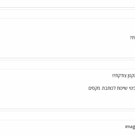
ת?
הקטן צודקת?!
ינוי שייכות לכותבת. מקסים