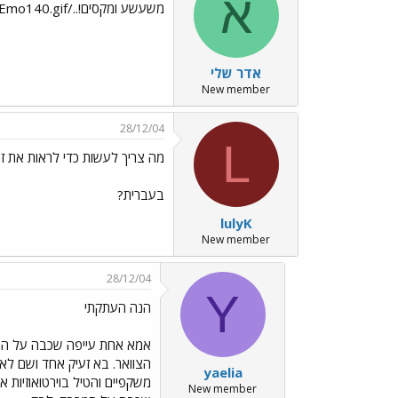
א
משעשע ומקסים!../images/Emo140.gif
אדר שלי
New member
28/12/04
L
מה צריך לעשות כדי לראות את ז
בעברית?
lulyK
New member
28/12/04
Y
הנה העתקתי
אמא אחת עייפה שכבה על המר
הצוואר. בא זעיק אחד ושם לא
yaelia
משקפיים והטיל בוירטואוזיות
New member