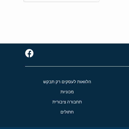
הלוואות לעסקים רק תבקש
מכוניות
תחבורה ציבורית
חתולים