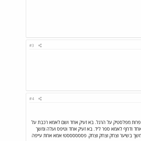
#3
#4
פרות מפלסטיק על הרגל. בא זעיק אחד ושם לאמא רכבת על
חד ודחף לאמא ספר ליד. בא זעיק אחד וטיפס ועלה ומשך
 ומשך בשיער וצחק וצחק וצחק. פססססססט! אמא אחת עייפה