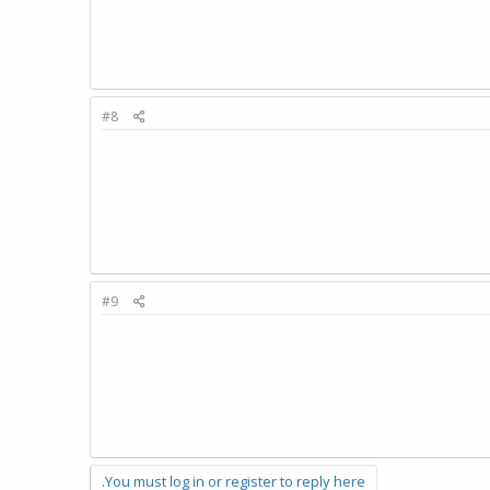
#8
#9
You must log in or register to reply here.