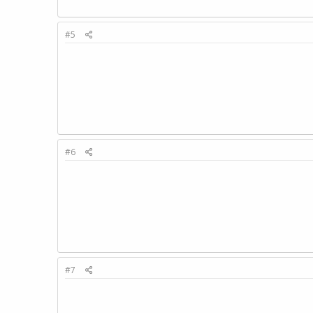
#5
#6
#7