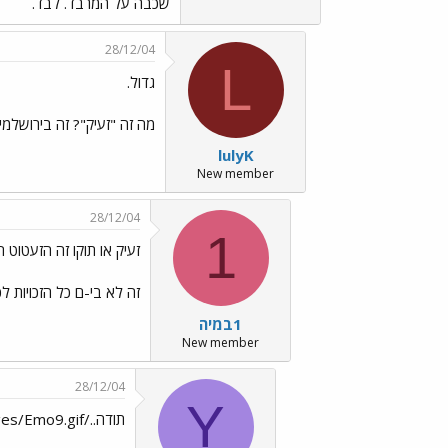
שכבה על המרבד. לבד.
28/12/04
L
גדול.
מה זה "זעיק"? זה בירושלמי
lulyK
New member
28/12/04
1
זעיק או תוקו זה הזעטוט 
זה לא בי-ם כל הזכויות לכ
1במיה
New member
28/12/04
Y
תודה../images/Emo9.gif