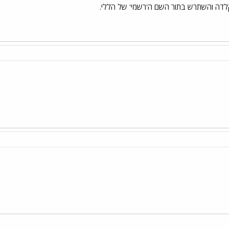
לדה והשתרש בתור השם ה'רשמי' של הללי.