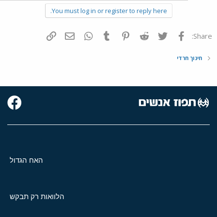
You must log in or register to reply here.
פייסבוק
Twitter
Reddit
Pinterest
Tumblr
WhatsApp
דואר אלקטרוני
הוסף קישור
Share:
חינוך חרדי
האח הגדול
הלוואות רק תבקש