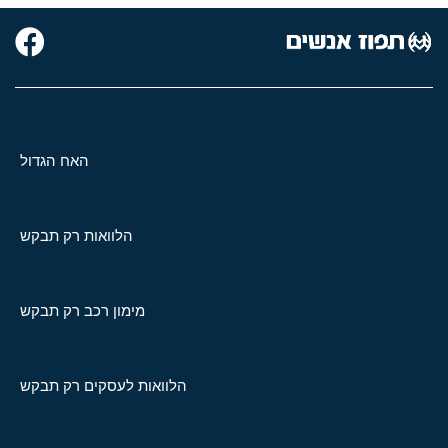
האח הגדול
הלוואות רק תבקש
מימון רכב רק תבקש
הלוואות לעסקים רק תבקש