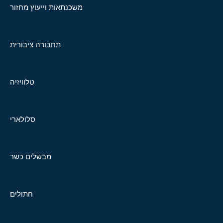
משכנתאות וייעוץ מחזור
תחבורה ציבורית
טלוויזיה
סלולארי
מבשלים כשר
חתולים