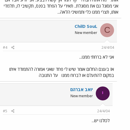
אני מסוגל גם את מסוגלת.. תאירי על הפחד בפנס, תקשיבי לו, תלמדי
אותו, תצרי ממנו כלי ותמשיכי הלאה...
ChilD SouL
C
New member
#4
24/4/04
אני לא ברחתי ממנו...
אז בעצם החלום אומר שיש לי פחד שאני אמורה להתמודד איתו
במקום להתעלם או לברוח ממנו
על התגובה
יואב אברהם
י
New member
#5
24/4/04
לכולנו יש...