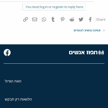
You must log in or register to reply here.
פייסבוק
Twitter
Reddit
Pinterest
Tumblr
WhatsApp
דואר אלקטרוני
הוסף קישור
Share:
תמיכה נפשית לצעירים
האח הגדול
הלוואות רק תבקש