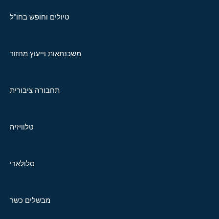
טיולים וחופש בחו"ל
משכנתאות וייעוץ מחזור
תחבורה ציבורית
טלוויזיה
סלולארי
מבשלים כשר