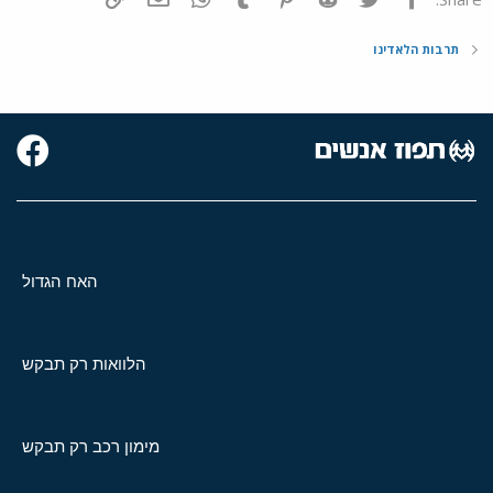
תרבות הלאדינו
האח הגדול
הלוואות רק תבקש
מימון רכב רק תבקש