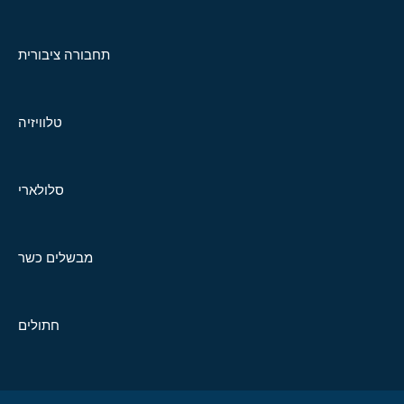
תחבורה ציבורית
טלוויזיה
סלולארי
מבשלים כשר
חתולים