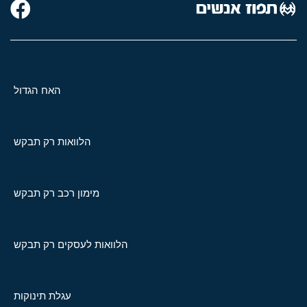
האח הגדול
הלוואות רק תבקש
מימון רכב רק תבקש
הלוואות לעסקים רק תבקש
עגלת תינוקות