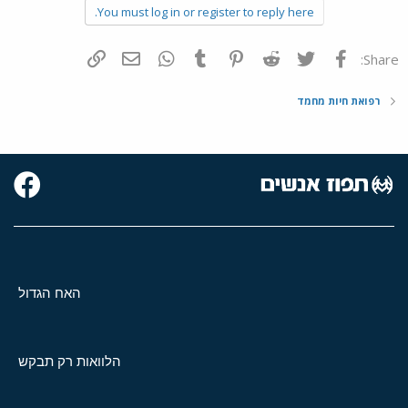
You must log in or register to reply here.
פייסבוק
Twitter
Reddit
Pinterest
Tumblr
WhatsApp
דואר אלקטרוני
הוסף קישור
Share:
רפואת חיות מחמד
האח הגדול
הלוואות רק תבקש