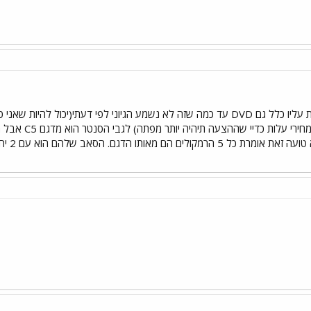
דרור הסט האפלאוז שדיברת עליו כלל גם DVD עד כמה שזה לא נשמע הגיוני לפי דע
אמר לי שהם מוכ