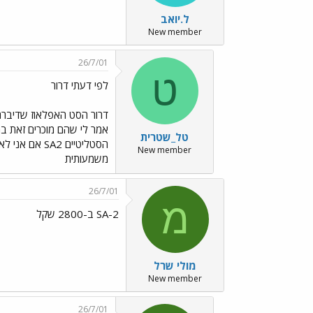
ל.יואב
New member
26/7/01
ט
לפי דעתי דרור
טל_שטרית
New member
משמעותית
26/7/01
מ
SA-2 ב-2800 שקל
מולי שרל
New member
26/7/01