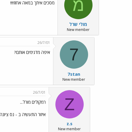
מ
מסכים איתך במאה אחוז!!!!
מולי שרל
New member
26/7/01
7
איפה מדגימים אותם?
7stan
New member
26/7/01
Z
רמקולים מורל...
איזור התעשיה ב - נס ציונ
z.s
New member