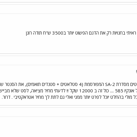
ה אחרת (בוודאי שלא כחול לבן
ל מולי בהחלט יוכל לפרט יותר ממני ואלי גם לתת לך מחיר אטראקטיבי . דרור.