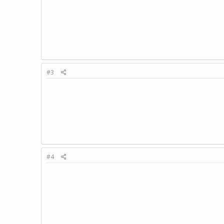
#3
#4