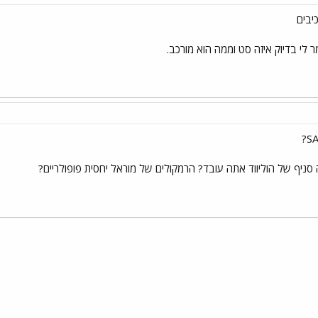
יבים
ר לי בדיוק איזה סט וממה הוא מורכב.
סניף של הוליווד אתה עובד? הרמקולים של מוראל יחסית פופולריים?
י
שור