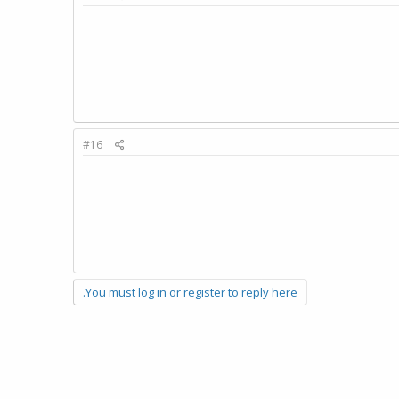
#16
You must log in or register to reply here.