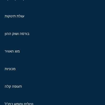
עגלת תינוקות
בורסה ושוק ההון
מזג האוויר
מכוניות
תעופה קלה
טיולים וחופש בחו"ל