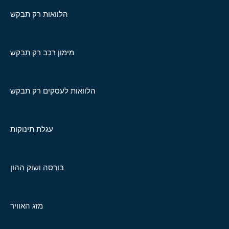
הלוואות רק תבקש
מימון רכב רק תבקש
הלוואות לעסקים רק תבקש
עגלת תינוקות
בורסה ושוק ההון
מזג האוויר