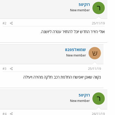
רוקי50
ר
New member
#2
25/11/19
אולי היו"ר החדש יוכל להחזיר עטרה ליושנה.
שמואל8205
ש
New member
#3
25/11/19
נקווה שאכן יאפשרו החלפת רכב חלקה מהירה ויעילה
רוקי50
ר
New member
#4
26/11/19