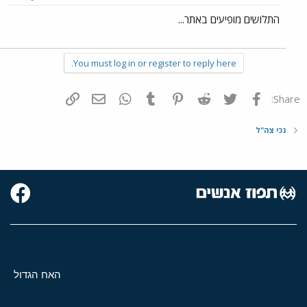
התלושים מופיעים באתר...
You must log in or register to reply here.
פייסבוק
Twitter
Reddit
Pinterest
Tumblr
WhatsApp
דואר אלקטרוני
הוסף קישור
Share:
נכי צה"ל
האח הגדול