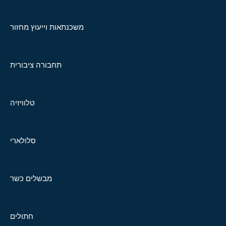
משכנתאות וייעוץ מחזור
תחבורה ציבורית
טלוויזיה
סלולארי
מבשלים כשר
חתולים