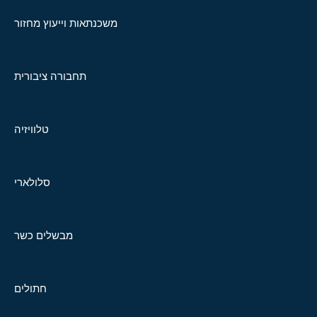
משכנתאות וייעוץ מחזור
תחבורה ציבורית
טלוויזיה
סלולארי
מבשלים כשר
חתולים