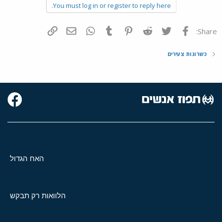
You must log in or register to reply here.
פייסבוק
Twitter
Reddit
Pinterest
Tumblr
WhatsApp
דואר אלקטרוני
הוסף קישור
Share:
כשרונות צעירים
האח הגדול
הלוואות רק תבקש