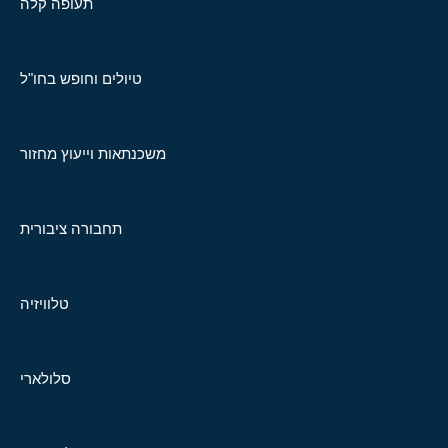
תעופה קלה
טיולים וחופש בחו"ל
משכנתאות וייעוץ מחזור
תחבורה ציבורית
טלוויזיה
סלולארי