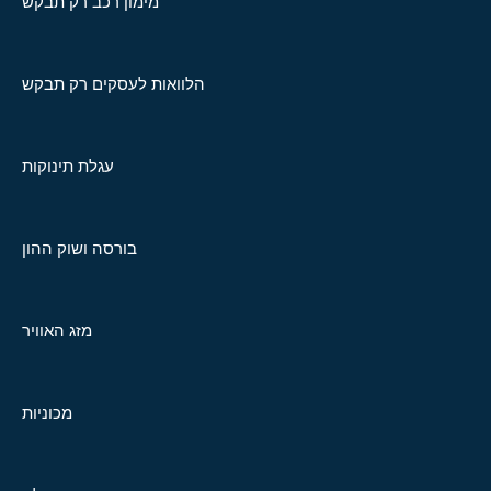
מימון רכב רק תבקש
הלוואות לעסקים רק תבקש
עגלת תינוקות
בורסה ושוק ההון
מזג האוויר
מכוניות