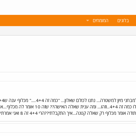
בלוגים
המומחים
...איך התקבלתי??הרי 4+4 זה 8 ואני אמרתי 10...... אתה היית הכי קרוב......עונה לו הבוחן.....חחחחח