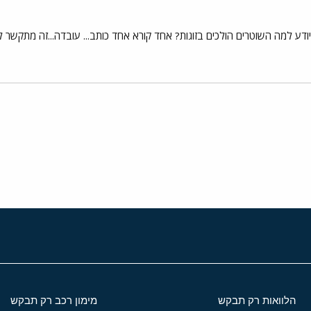
... יודע למה השוטרים הולכים בזוגות? אחד קורא אחד כותב... עובדה...זה מתקש
י
שור
הלוואות רק תבקש
מימון רכב רק תבקש