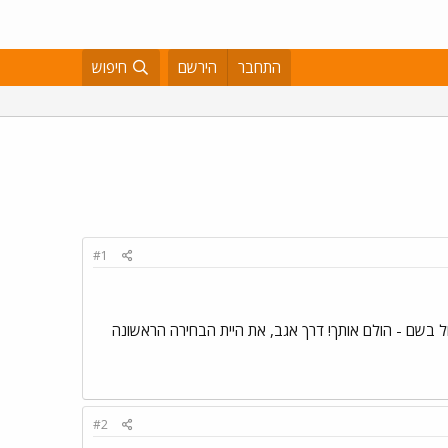
התחבר
הירשם
חיפוש
#1
הכחול בשם - הולם אותך! דרך אגב, את היית הבחירה הראשונה
#2