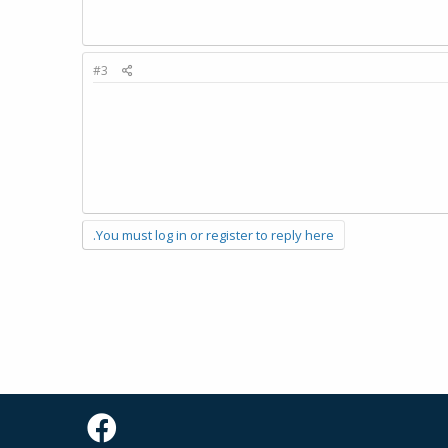
#3
You must log in or register to reply here.