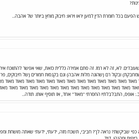
נות?
הפעם בכל חומרת הדין למען יראו ויראו: חיבוק מוחץ ביותר של אהבה...
שעובדים. לא, זה לא רמז. זה סתם אמירה כללית כזאת, שאי אפשר להתווכח איתה
מחבקת) ובקול רם (שהוגה מלות אהבה) וגם בקנסות חמורים (של חיבוקים, 
אוד מאוד מאוד מאוד מאוד מאוד מאוד מאוד מאוד מאוד מאוד מאוד מאוד מאו
אוד מאוד מאוד מאוד מאוד מאוד מאוד מאוד מאוד מאוד מאוד מאוד מאוד מאוד
.: אופס, התבלבלתי! החסרתי "מאוד" אחד, אז תוסיף אותו. תודה...
י שביקשת? נראה לך? חביבי, תשכח מזה, ידעתי, ידעתי שאתה מושחת ומפיל 
ייפית ומהנה!
דויד