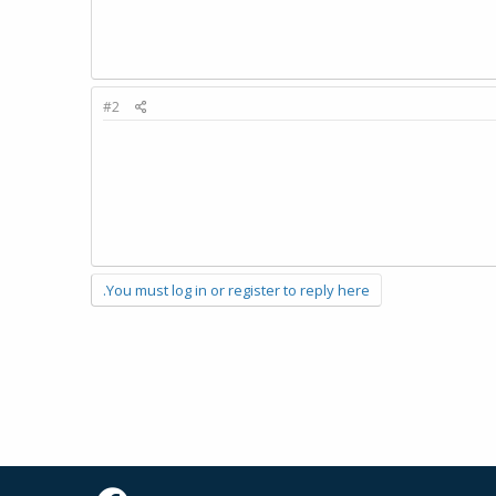
#2
You must log in or register to reply here.