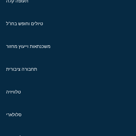
תעופה קלה
טיולים וחופש בחו"ל
משכנתאות וייעוץ מחזור
תחבורה ציבורית
טלוויזיה
סלולארי