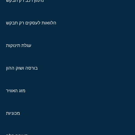
מימון רכב רק תבקש
הלוואות לעסקים רק תבקש
עגלת תינוקות
בורסה ושוק ההון
מזג האוויר
מכוניות