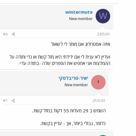
wintermute
W
New member
#6
24/5/01
איזה אסטרולוג אם מותר לי לשאול
ועדיין לא ענית לי אם ידידתי היא מזל קשת או גדי ותודה על
ההמלצות אני אחפש את הספרים שלה -בתודה עדי-
יאיר-טריבלסקי
י
New member
#7
25/5/01
השמש ב 29 מעלות 55 דקות במזל קשת..
כלומר, גבולי ביותר, אך - עדיין בקשת..