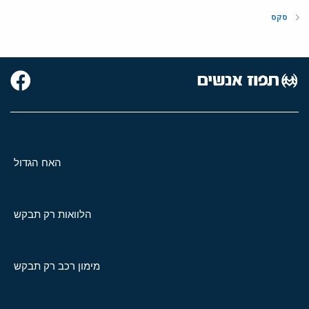
סקס
האח הגדול
הלוואות רק תבקש
מימון רכב רק תבקש