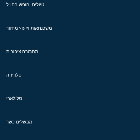
טיולים וחופש בחו"ל
משכנתאות וייעוץ מחזור
תחבורה ציבורית
טלוויזיה
סלולארי
מבשלים כשר