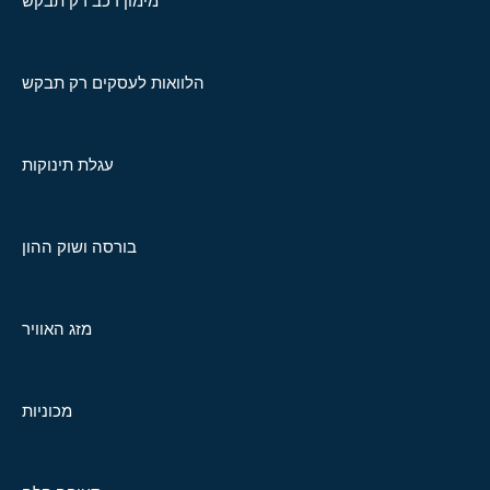
מימון רכב רק תבקש
הלוואות לעסקים רק תבקש
עגלת תינוקות
בורסה ושוק ההון
מזג האוויר
מכוניות