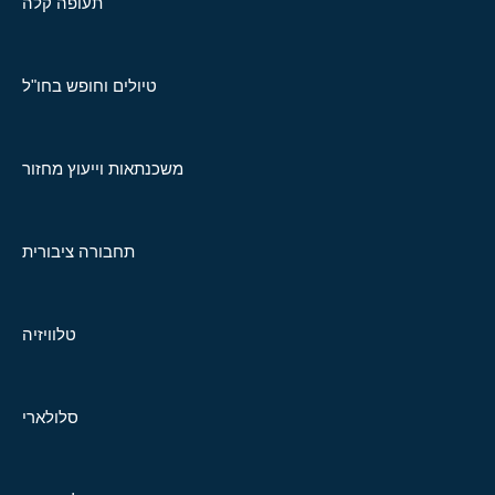
תעופה קלה
טיולים וחופש בחו"ל
משכנתאות וייעוץ מחזור
תחבורה ציבורית
טלוויזיה
סלולארי