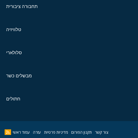
תחבורה ציבורית
טלוויזיה
סלולארי
מבשלים כשר
חתולים
צור קשר
תקנון הפורום
מדיניות פרטיות
עזרה
עמוד ראשי