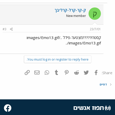
ק-קר-קרל-קרליבך
ק
New member
#3
23/7/01
קסטרו?????מצטער-פידל ../images/Emo13.gif
../images/Emo13.gif
You must log in or register to reply here.
פייסבוק
Twitter
Reddit
Pinterest
Tumblr
WhatsApp
דואר אלקטרוני
הוסף קישור
Share:
דתיים