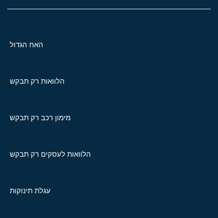
האח הגדול
הלוואות רק תבקש
מימון רכב רק תבקש
הלוואות לעסקים רק תבקש
עגלת תינוקות