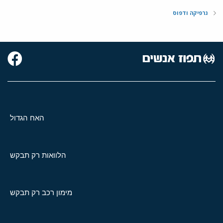
גרפיקה ודפוס
האח הגדול
הלוואות רק תבקש
מימון רכב רק תבקש