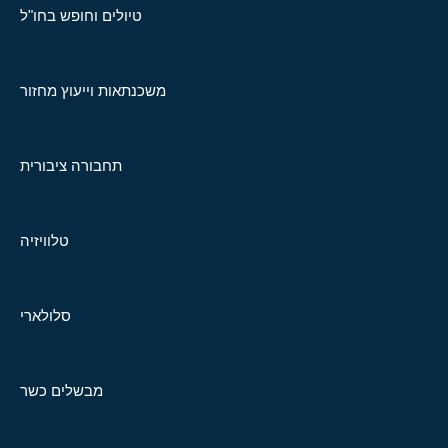
טיולים וחופש בחו"ל
משכנתאות וייעוץ מחזור
תחבורה ציבורית
טלוויזיה
סלולארי
מבשלים כשר