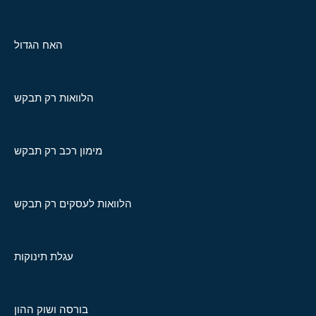
האח הגדול
הלוואות רק תבקש
מימון רכב רק תבקש
הלוואות לעסקים רק תבקש
עגלת תינוקות
בורסה ושוק ההון