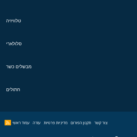
טלוויזיה
סלולארי
מבשלים כשר
חתולים
צור קשר
תקנון הפורום
מדיניות פרטיות
עזרה
עמוד ראשי