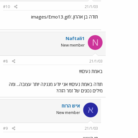
#10
21/1/03
תודה בן אהרון../images/Emo13.gif
Naftali1
N
New member
#8
21/1/03
באמת נעים!!!
תודה באמת נעים!!! אני יודע מנגינה יותר עצובה... ומה
מילים נכונים של זמר הזה?
איש הרוח
א
New member
#9
21/1/03