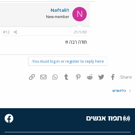
Naftali1
N
New member
#12
21/1/03
תודה רבה !!!
You must log in or register to reply here.
פייסבוק
Twitter
Reddit
Pinterest
Tumblr
WhatsApp
דואר אלקטרוני
הוסף קישור
Share:
כליזמרים