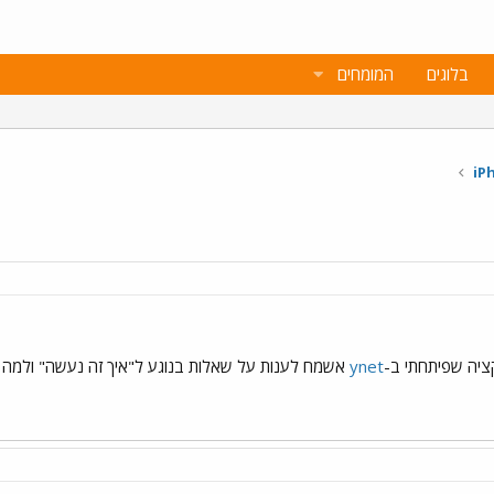
בלוגים
המומחים
ציה שפיתחתי ב-
ynet
אשמח לענות על שאלות בנוגע ל"איך זה נעשה" ולמה ז