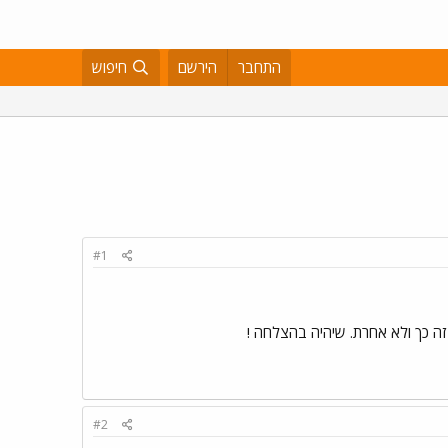
התחבר
הירשם
חיפוש
#1
ה כך ולא אחרת. שיהיה בהצלחה !
#2