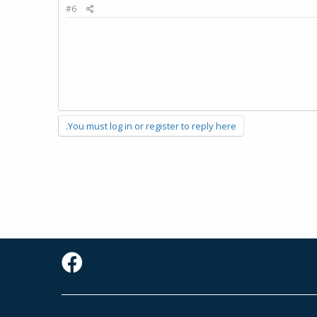
#6
You must log in or register to reply here.