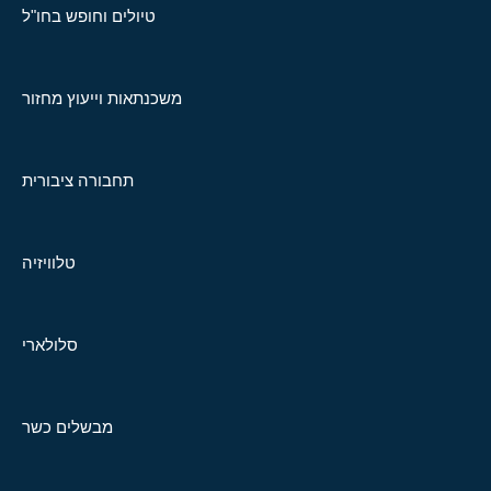
טיולים וחופש בחו"ל
משכנתאות וייעוץ מחזור
תחבורה ציבורית
טלוויזיה
סלולארי
מבשלים כשר