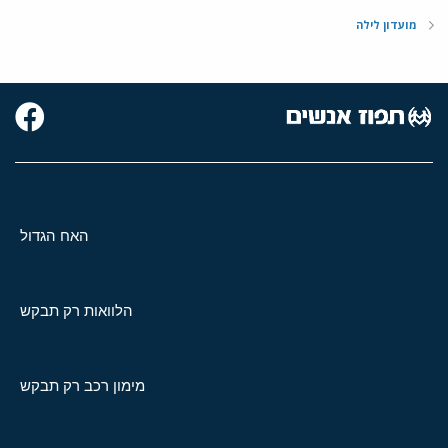
מועדון לילה
האח הגדול
הלוואות רק תבקש
מימון רכב רק תבקש