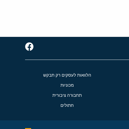
הלוואות לעסקים רק תבקש
מכוניות
תחבורה ציבורית
חתולים