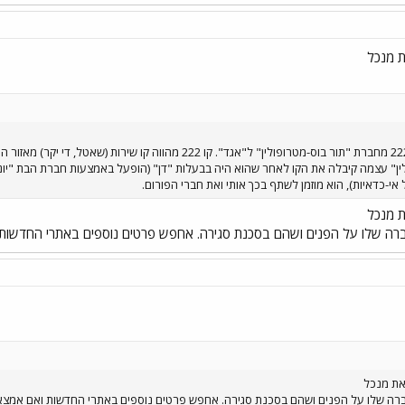
ת מנכל
החל מהראשון לחודש זה, עבר קו 222 מחברת "תור בוס-מטרופולין" ל"אגד
לין" עצמה קיבלה את הקו לאחר שהוא היה בבעלות "דן" (הופעל באמצעות חברת הבת "יו
אי-כדאיות), הוא מוזמן לשתף בכך אותי ואת חברי הפורום.
ת מנכל
 שלו על הפנים ושהם בסכנת סגירה. אחפש פרטים נוספים באתרי החדשות וא
את מנכל
ה שלו על הפנים ושהם בסכנת סגירה. אחפש פרטים נוספים באתרי החדשות ואם אמצא מ