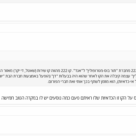
החל מהראשון לחודש זה, עבר קו 222 מחברת "תור בוס-מטרופולין" ל"אגד
לין" עצמה קיבלה את הקו לאחר שהוא היה בבעלות "דן" (הופעל באמצעות חברת הבת "יו
אי-כדאיות), הוא מוזמן לשתף בכך אותי ואת חברי הפורום.
ס על הקו זו הכדאיות שלו ראיתם פעם כמה נוסעים יש לו במקרה הטוב חמישה