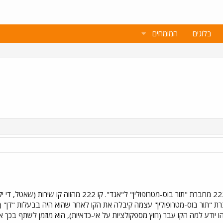
בלוגים
המומחים
החל מהראשון לחודש זה, עבר קו 222 מחברת "תור בוס-מטר
ברת "תור בוס-מטרופולין" עצמה קיבלה את הקו לאחר שהוא היה בבעלות "דן" 
ודע למה הקו עבר (חוץ מספקולציות על אי-כדאיות), הוא מוזמן לשתף בכך אות