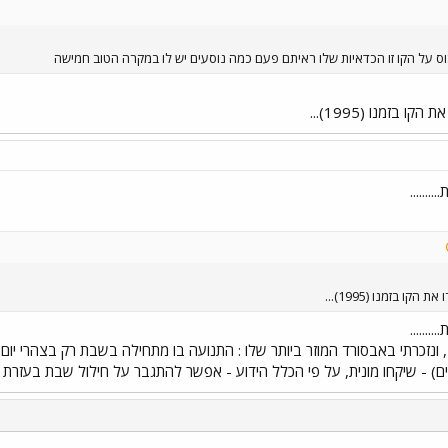
וס על הקו זו הכדאיות שלו ראיתם פעם כמה נוסעים יש לו במקרה הטוב חמישה
ו בזמנו (1995)...
......
קו בזמנו (1995)...
......
זכרתם את הקו הזה, 222 , ונזכרתי באבסורד המוזר ביותר שלו : התנועה בו מתחילה בשבת רק 
לים) - שיקחו מונית, על פי הכלל הידוע - אפשר להתגבר על חילול שבת בעזרת