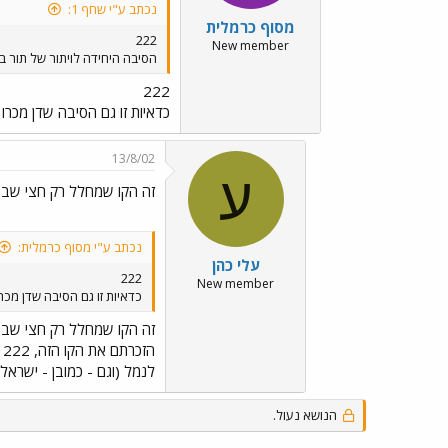
נכתב ע"י שחף 1:
מסוף כרמלית
222
New member
הסיבה היחידה לויתור של תור ב
222
כדאיות זו גם הסיבה שדן מכרו את הק
13/8/02
ע
זה הקו שמחלל רק חצי שבת....
נכתב ע"י מסוף כרמלית:
עלי כהן
222
New member
כדאיות זו גם הסיבה שדן מכרו את ה
זה הקו שמחלל רק חצי שבת....
ה
לנמל (וגם - כמובן - ישרא
הנושא נעול.