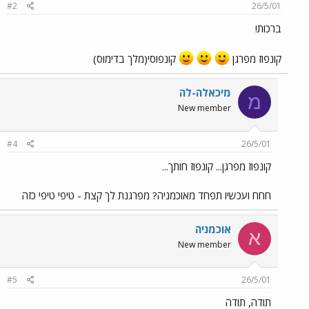
#2
26/5/01
ברכות!
קונפוז מפרגן
קונפוסי(מלך בדימוס)
מיכאלה-לה
מ
New member
#4
26/5/01
קונפוז מפרגן... קונפוז חותך...
חחח ועכשיו תפחד מאוכמניה? מפרגנת לך קצת - טיפי טיפי כזה
אוכמניה
א
New member
#5
26/5/01
תודה, תודה