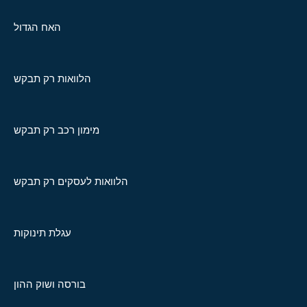
האח הגדול
הלוואות רק תבקש
מימון רכב רק תבקש
הלוואות לעסקים רק תבקש
עגלת תינוקות
בורסה ושוק ההון