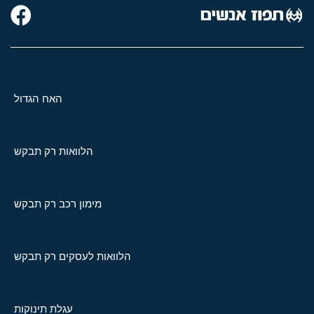
האח הגדול
הלוואות רק תבקש
מימון רכב רק תבקש
הלוואות לעסקים רק תבקש
עגלת תינוקות