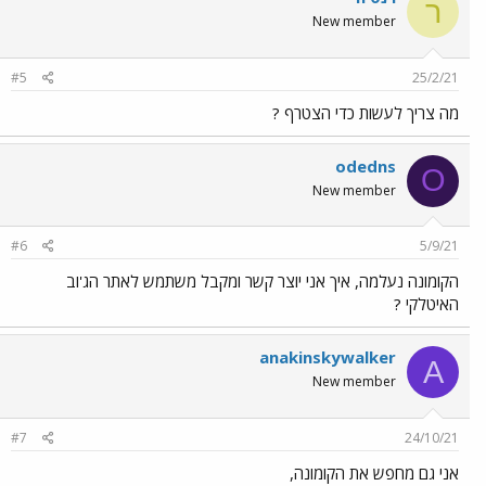
ר
New member
#5
25/2/21
מה צריך לעשות כדי הצטרף ?
odedns
O
New member
#6
5/9/21
הקומונה נעלמה, איך אני יוצר קשר ומקבל משתמש לאתר הג'וב
האיטלקי ?
anakinskywalker
A
New member
#7
24/10/21
אני גם מחפש את הקומונה,