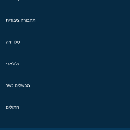
תחבורה ציבורית
טלוויזיה
סלולארי
מבשלים כשר
חתולים