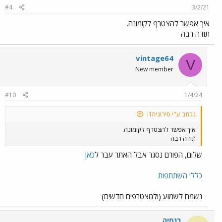
#4
3/2/21
איך אפשר להצטרף לקומונה.
תודה רבה
vintage64
V
New member
#10
1/4/24
נכתב ע"י סירונית1:
איך אפשר להצטרף לקומונה.
תודה רבה
שלום, הפורם נסגר אבל האתר עבר ל
כאן
כללי השתתפות
נשמח לשמוע (ולמצטרפים חדשים)
רנסיה