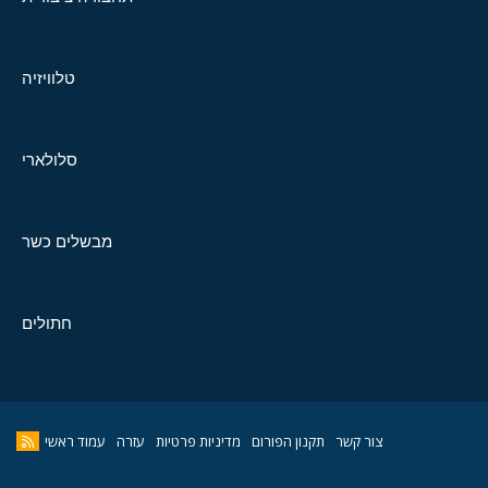
טלוויזיה
סלולארי
מבשלים כשר
חתולים
צור קשר
תקנון הפורום
מדיניות פרטיות
עזרה
עמוד ראשי