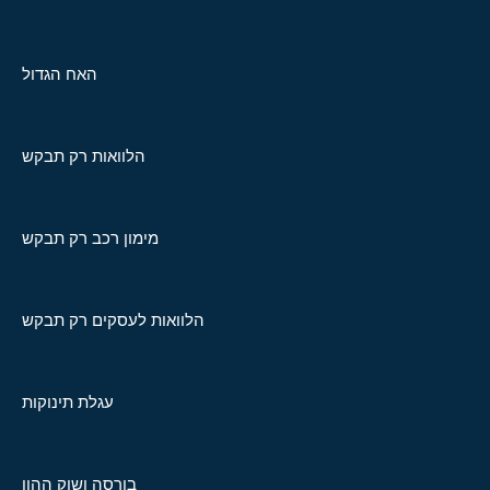
האח הגדול
הלוואות רק תבקש
מימון רכב רק תבקש
הלוואות לעסקים רק תבקש
עגלת תינוקות
בורסה ושוק ההון