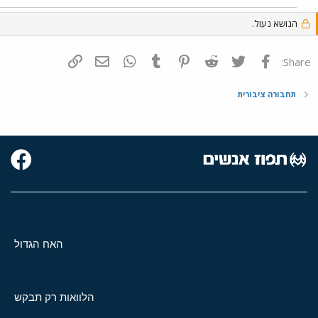
הנושא נעול.
פייסבוק
Twitter
Reddit
Pinterest
Tumblr
WhatsApp
דואר אלקטרוני
הוסף קישור
Share:
תחבורה ציבורית
האח הגדול
הלוואות רק תבקש