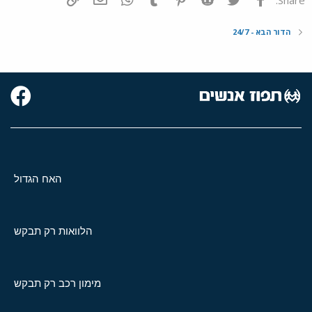
הדור הבא - 24/7
האח הגדול
הלוואות רק תבקש
מימון רכב רק תבקש