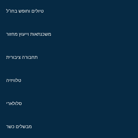
טיולים וחופש בחו"ל
משכנתאות וייעוץ מחזור
תחבורה ציבורית
טלוויזיה
סלולארי
מבשלים כשר