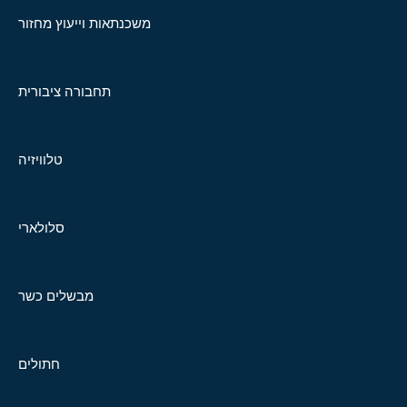
משכנתאות וייעוץ מחזור
תחבורה ציבורית
טלוויזיה
סלולארי
מבשלים כשר
חתולים