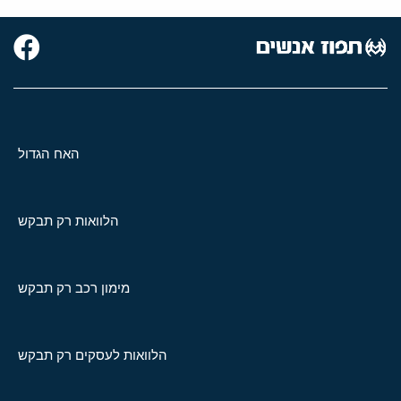
האח הגדול
הלוואות רק תבקש
מימון רכב רק תבקש
הלוואות לעסקים רק תבקש