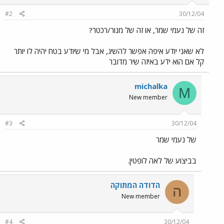
#2
30/12/04
זה של נעמי שמר, או זה של מנור/רכטר?
לא שאני יודע איפה אפשר להשיג, אבל מי שיודע בטח יהיה לו יותר
קל אם הוא ידע באיזה שיר מדובר
michalka
M
New member
#3
30/12/04
של נעמי שמר
בביצוע של לאה לופטין.
הדודה המתוקה
ה
New member
#4
30/12/04