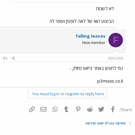
לא לשכוח
הביצוע הוא של לאה לופטין ועופר לוי.
falling leaves
F
New member
#5
30/12/04
נסי לחפש באתר MP3 מיוזיק -
p3music.co.il
You must log in or register to reply here.
פייסבוק
Twitter
Reddit
Pinterest
Tumblr
WhatsApp
דואר אלקטרוני
הוסף קישור
Share:
מוזיקה עברית ישנה וחדשה