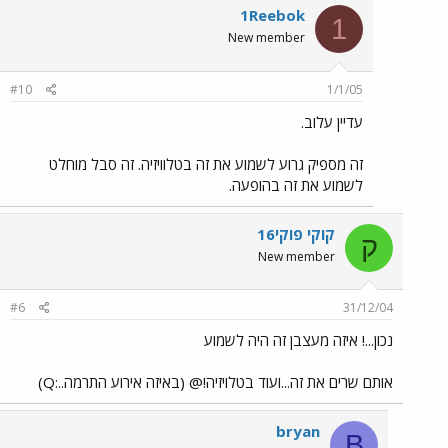
1Reebok
1
New member
#10
1/1/05
עדיין עלוב.
זה מספיק גרוע לשמוע את זה בטלוויזיה. זה סבל מוחלט
לשמוע את זה בהופעה.
קוקי פוקי16
ק
New member
#6
31/12/04
נכון...! איזה מעצבן זה היה לשמוע
אותם שרים את זה...ועוד בטלויזיה!@ (באיזה אירוע התרמה..:Q)
bryan
B