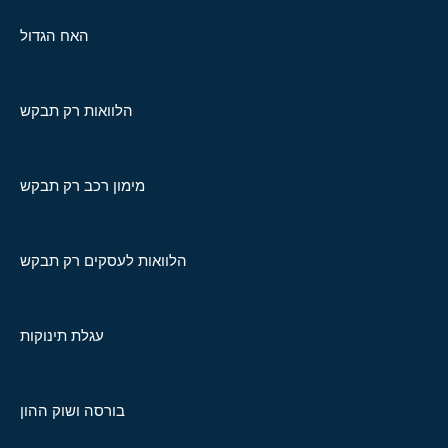
האח הגדול
הלוואות רק תבקש
מימון רכב רק תבקש
הלוואות לעסקים רק תבקש
עגלת תינוקות
בורסה ושוק ההון