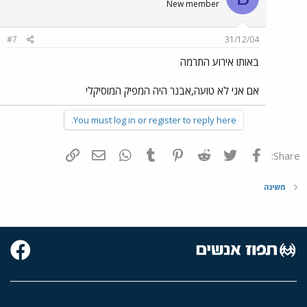
New member
#7
31/12/04
באותו אירוע התרמה
אם אני לא טועה,אבנר היה המפיק המוסיקלי
You must log in or register to reply here.
פייסבוק
Twitter
Reddit
Pinterest
Tumblr
WhatsApp
דואר אלקטרוני
הוסף קישור
Share:
משינה