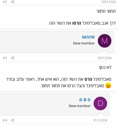
#2
30/12/04
תחזור תחזור
דרך אגב,סאבלימינל
הרסו
את השיר הזה
Mשינה
M
New member
#3
30/12/04
לא נכון!
סאבלימינל
הרס
את השיר הזה, הוא איש אחד, ראפר עלוב ובודד
סאבלימינל והצל הרסו את תחזור תחזור.
D B D
D
New member
#4
31/12/04