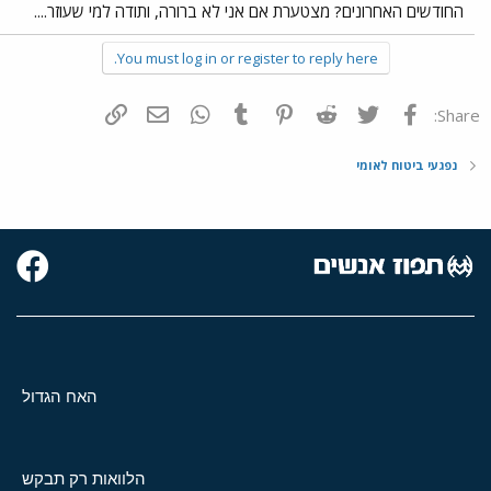
החודשים האחרונים? מצטערת אם אני לא ברורה, ותודה למי שעוזר....
You must log in or register to reply here.
פייסבוק
Twitter
Reddit
Pinterest
Tumblr
WhatsApp
דואר אלקטרוני
הוסף קישור
Share:
נפגעי ביטוח לאומי
האח הגדול
הלוואות רק תבקש