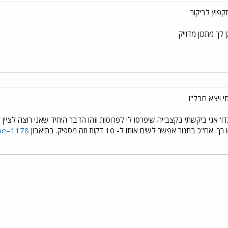
קפוץ לביקור
לך מתכון מדוייק
י ויצא חבל"ז
ו' אני ביקשתי בקצבייה שיפרסו לי לפרוסות וזהו הדבר היחיד שאני רוצה לציין
ור אפשר לשים אותו ל- 10 דקות וזה מספיק. בתיאבון
ipe=1178
י
שור