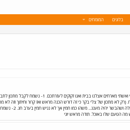
בלוגים
המומחים
שלום לכולם/ן. בפעם הראשונה אני ואשתי מארחים אצ
ח. (רק לא מתכון של צלי בקר כי זה דורש הכנה מראש ואז קרור וחיתוך וזה לא 
טוב, כזה שאפשר לטבו
ש מה הטעם שלו באוכל. תודה מראש יוני