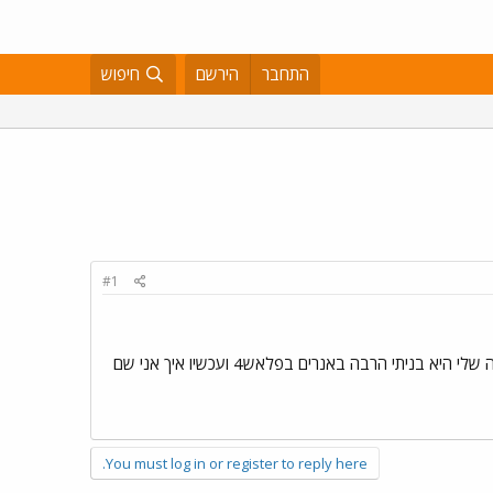
התחבר
הירשם
חיפוש
#1
לכתוב בבקשה לאסף טוב השאלה שלי היא בניתי הרבה באנרים בפלאש4 ועכשיו איך אני שם
You must log in or register to reply here.