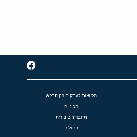
הלוואות לעסקים רק תבקש
מכוניות
תחבורה ציבורית
חתולים