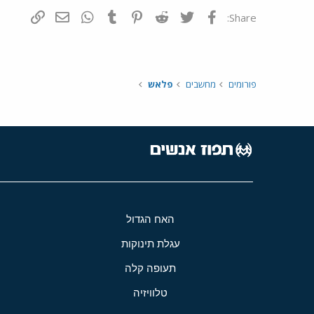
פייסבוק
Twitter
Reddit
Pinterest
Tumblr
WhatsApp
דואר אלקטרונ
הוסף קי
Share:
פורומים
מחשבים
פלאש
האח הגדול
עגלת תינוקות
תעופה קלה
טלוויזיה