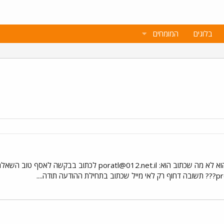
בלוגים
המומחים
הוא לא מה שכתוב הוא:
poratl@012.net.il