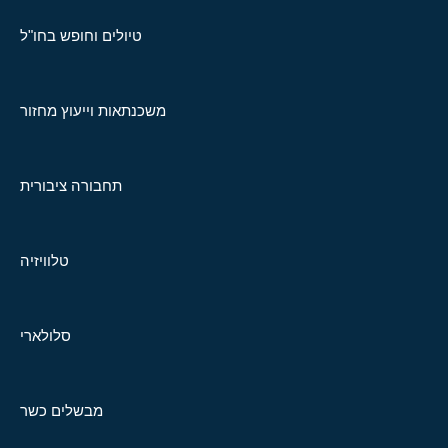
טיולים וחופש בחו"ל
משכנתאות וייעוץ מחזור
תחבורה ציבורית
טלוויזיה
סלולארי
מבשלים כשר