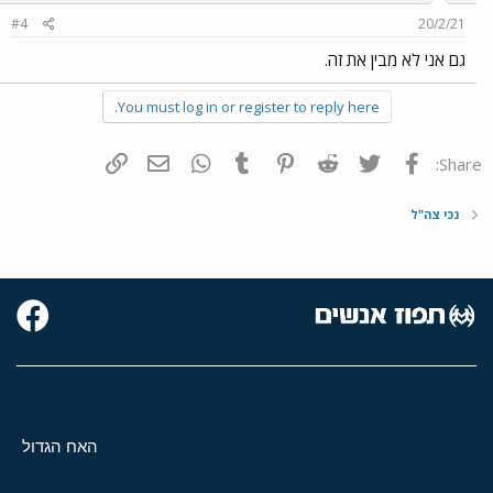
#4
20/2/21
גם אני לא מבין את זה.
You must log in or register to reply here.
פייסבוק
Twitter
Reddit
Pinterest
Tumblr
WhatsApp
דואר אלקטרוני
הוסף קישור
Share:
נכי צה"ל
האח הגדול