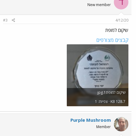
ד
New member
#3
4/12/20
שיקום למופת
קבצים מצורפים
שיקום למופת1.jpg
KB 128.7 · צפיות: 1
Purple Mushroom
Member