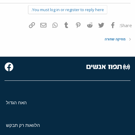
You must log in or register to reply here.
פייסבוק
Twitter
Reddit
Pinterest
Tumblr
WhatsApp
דואר אלקטרוני
הוסף קישור
Share:
מוזיקה שחורה
האח הגדול
הלוואות רק תבקש