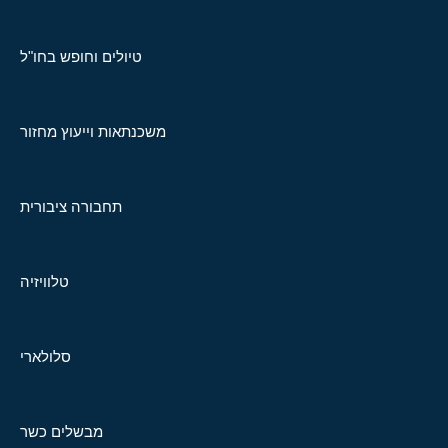
טיולים וחופש בחו"ל
משכנתאות וייעוץ מחזור
תחבורה ציבורית
טלוויזיה
סלולארי
מבשלים כשר