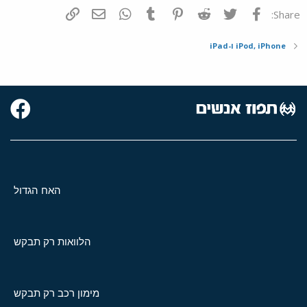
פייסבוק
Twitter
Reddit
Pinterest
Tumblr
WhatsApp
דואר אלקטרוני
הוסף קישור
Share:
iPod, iPhone ו-iPad
האח הגדול
הלוואות רק תבקש
מימון רכב רק תבקש