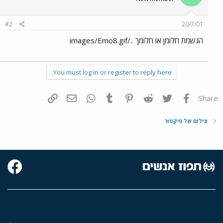
#2
20/7/01
הגשמת חלומן או חלומך ../images/Emo8.gif
You must log in or register to reply here.
פייסבוק
Twitter
Reddit
Pinterest
Tumblr
WhatsApp
דואר אלקטרוני
הוסף קישור
Share:
צילום של פיקטור