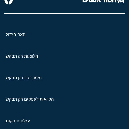
האח הגדול
הלוואות רק תבקש
מימון רכב רק תבקש
הלוואות לעסקים רק תבקש
עגלת תינוקות