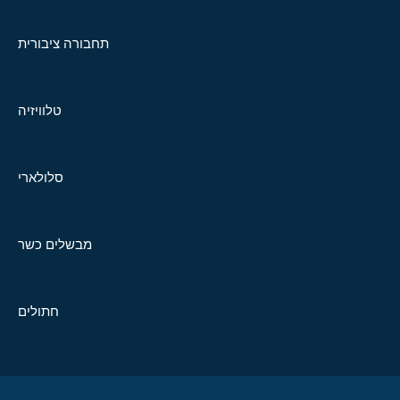
תחבורה ציבורית
טלוויזיה
סלולארי
מבשלים כשר
חתולים