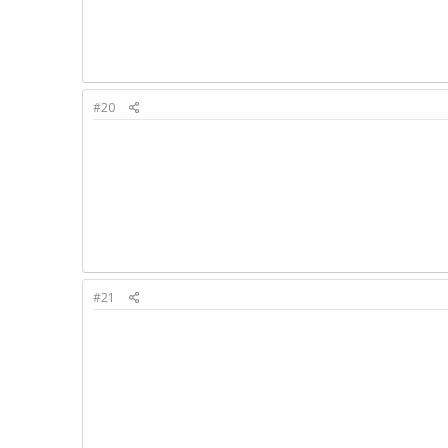
#20
#21