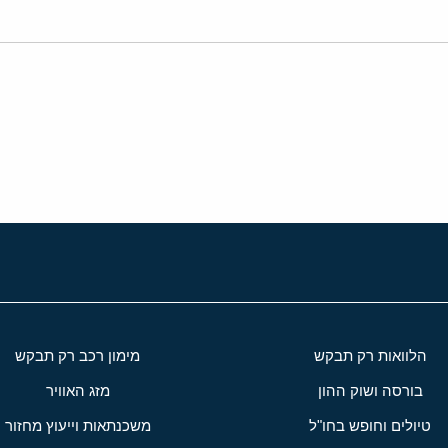
י
שור
הלוואות רק תבקש
מימון רכב רק תבקש
בורסה ושוק ההון
מזג האוויר
טיולים וחופש בחו"ל
משכנתאות וייעוץ מחזור