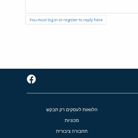
You must log in or register to reply here.
הלוואות לעסקים רק תבקש
מכוניות
תחבורה ציבורית