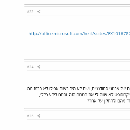
#22
http://office.microsoft.com/he-il/suites/FX10167
#24
 של ארגוני סטודנטים, ושם לא היה רשום אפילו לא ברמז מה
ייקרוסופט לא שווה
לי
את הסכום הזה. וסתם לידע כללי,
#26