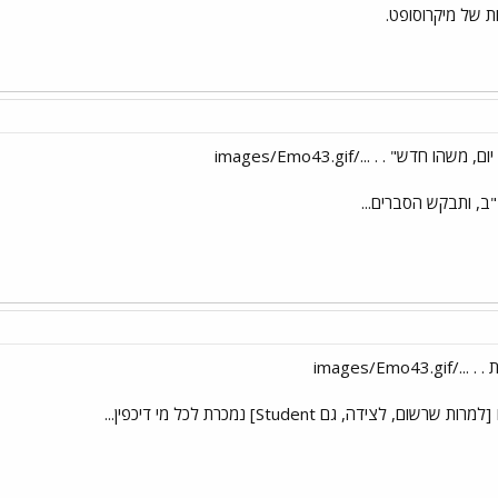
ת של מיקרוסופט.
 חדש" . . .../images/Emo43.gif
, ותבקש הסברים...
images/Emo43