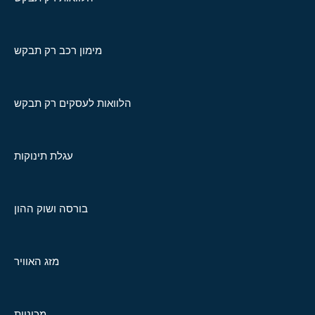
מימון רכב רק תבקש
הלוואות לעסקים רק תבקש
עגלת תינוקות
בורסה ושוק ההון
מזג האוויר
מכוניות